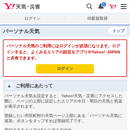
Yahoo!天気・災害
検索
通知
i
ログイン
ID新規取得
パーソナル天気
トップ
パーソナル天気のご利用にはログインが必須になります。ログ
インすると、よくみるエリアの設定をアプリやYahoo! JAPAN
と共有できます。
ログイン
ご利用にあたって
パーソナル天気を設定すると、Yahoo!天気・災害にアクセスした
際に、ページの上部に設定したエリアの今日・明日の天気と気温
が表示されます。
登録したい市区町村の天気ページ上部にある「パーソナル天気に
追加」ボタンをタップすれば登録完了です。