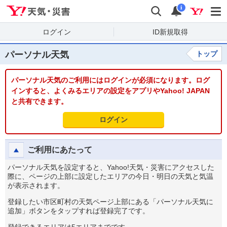
Yahoo!天気・災害
検索
通知
i
ログイン
ID新規取得
パーソナル天気
トップ
パーソナル天気のご利用にはログインが必須になります。ログ
インすると、よくみるエリアの設定をアプリやYahoo! JAPAN
と共有できます。
ログイン
ご利用にあたって
パーソナル天気を設定すると、Yahoo!天気・災害にアクセスした
際に、ページの上部に設定したエリアの今日・明日の天気と気温
が表示されます。
登録したい市区町村の天気ページ上部にある「パーソナル天気に
追加」ボタンをタップすれば登録完了です。