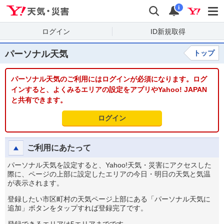
Yahoo!天気・災害
検索
通知
i
ログイン
ID新規取得
パーソナル天気
トップ
パーソナル天気のご利用にはログインが必須になります。ログ
インすると、よくみるエリアの設定をアプリやYahoo! JAPAN
と共有できます。
ログイン
ご利用にあたって
パーソナル天気を設定すると、Yahoo!天気・災害にアクセスした
際に、ページの上部に設定したエリアの今日・明日の天気と気温
が表示されます。
登録したい市区町村の天気ページ上部にある「パーソナル天気に
追加」ボタンをタップすれば登録完了です。