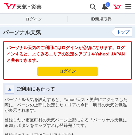
Yahoo!天気・災害
検索
通知
i
ログイン
ID新規取得
パーソナル天気
トップ
パーソナル天気のご利用にはログインが必須になります。ログ
インすると、よくみるエリアの設定をアプリやYahoo! JAPAN
と共有できます。
ログイン
ご利用にあたって
パーソナル天気を設定すると、Yahoo!天気・災害にアクセスした
際に、ページの上部に設定したエリアの今日・明日の天気と気温
が表示されます。
登録したい市区町村の天気ページ上部にある「パーソナル天気に
追加」ボタンをタップすれば登録完了です。