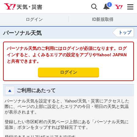
Yahoo!天気・災害
検索
通知
i
ログイン
ID新規取得
パーソナル天気
トップ
パーソナル天気のご利用にはログインが必須になります。ログ
インすると、よくみるエリアの設定をアプリやYahoo! JAPAN
と共有できます。
ログイン
ご利用にあたって
パーソナル天気を設定すると、Yahoo!天気・災害にアクセスした
際に、ページの上部に設定したエリアの今日・明日の天気と気温
が表示されます。
登録したい市区町村の天気ページ上部にある「パーソナル天気に
追加」ボタンをタップすれば登録完了です。