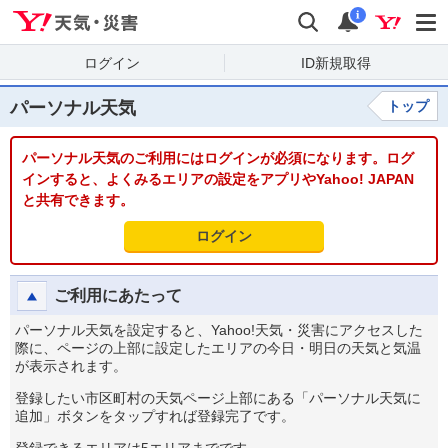
Yahoo!天気・災害
検索
通知
i
ログイン
ID新規取得
パーソナル天気
トップ
パーソナル天気のご利用にはログインが必須になります。ログ
インすると、よくみるエリアの設定をアプリやYahoo! JAPAN
と共有できます。
ログイン
ご利用にあたって
パーソナル天気を設定すると、Yahoo!天気・災害にアクセスした
際に、ページの上部に設定したエリアの今日・明日の天気と気温
が表示されます。
登録したい市区町村の天気ページ上部にある「パーソナル天気に
追加」ボタンをタップすれば登録完了です。