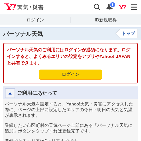
Yahoo!天気・災害
検索
通知
i
ログイン
ID新規取得
パーソナル天気
トップ
パーソナル天気のご利用にはログインが必須になります。ログ
インすると、よくみるエリアの設定をアプリやYahoo! JAPAN
と共有できます。
ログイン
ご利用にあたって
パーソナル天気を設定すると、Yahoo!天気・災害にアクセスした
際に、ページの上部に設定したエリアの今日・明日の天気と気温
が表示されます。
登録したい市区町村の天気ページ上部にある「パーソナル天気に
追加」ボタンをタップすれば登録完了です。