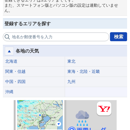
登録できるエリアは5エリアまでです。
また、スマートフォン版とパソコン版の設定は連動していませ
ん。
登録するエリアを探す
検索
地名か郵便番号を入力
各地の天気
北海道
東北
関東・信越
東海・北陸・近畿
中国・四国
九州
沖縄