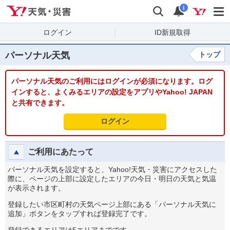
Yahoo!天気・災害
検索
通知
i
ログイン
ID新規取得
パーソナル天気
トップ
パーソナル天気のご利用にはログインが必須になります。ログ
インすると、よくみるエリアの設定をアプリやYahoo! JAPAN
と共有できます。
ログイン
ご利用にあたって
パーソナル天気を設定すると、Yahoo!天気・災害にアクセスした
際に、ページの上部に設定したエリアの今日・明日の天気と気温
が表示されます。
登録したい市区町村の天気ページ上部にある「パーソナル天気に
追加」ボタンをタップすれば登録完了です。