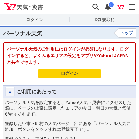
Yahoo!天気・災害
検索
通知
i
ログイン
ID新規取得
パーソナル天気
トップ
パーソナル天気のご利用にはログインが必須になります。ログ
インすると、よくみるエリアの設定をアプリやYahoo! JAPAN
と共有できます。
ログイン
ご利用にあたって
パーソナル天気を設定すると、Yahoo!天気・災害にアクセスした
際に、ページの上部に設定したエリアの今日・明日の天気と気温
が表示されます。
登録したい市区町村の天気ページ上部にある「パーソナル天気に
追加」ボタンをタップすれば登録完了です。