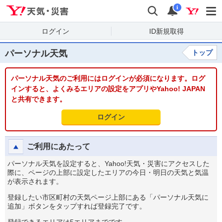
Yahoo!天気・災害
検索
通知
i
ログイン
ID新規取得
パーソナル天気
トップ
パーソナル天気のご利用にはログインが必須になります。ログ
インすると、よくみるエリアの設定をアプリやYahoo! JAPAN
と共有できます。
ログイン
ご利用にあたって
パーソナル天気を設定すると、Yahoo!天気・災害にアクセスした
際に、ページの上部に設定したエリアの今日・明日の天気と気温
が表示されます。
登録したい市区町村の天気ページ上部にある「パーソナル天気に
追加」ボタンをタップすれば登録完了です。