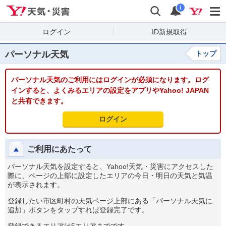
Yahoo!天気・災害
検索
通知
i
ログイン
ID新規取得
パーソナル天気
トップ
パーソナル天気のご利用にはログインが必須になります。ログ
インすると、よくみるエリアの設定をアプリやYahoo! JAPAN
と共有できます。
ログイン
ご利用にあたって
パーソナル天気を設定すると、Yahoo!天気・災害にアクセスした
際に、ページの上部に設定したエリアの今日・明日の天気と気温
が表示されます。
登録したい市区町村の天気ページ上部にある「パーソナル天気に
追加」ボタンをタップすれば登録完了です。