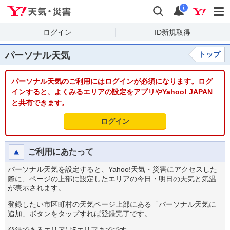
Yahoo!天気・災害
検索
通知
i
ログイン
ID新規取得
パーソナル天気
トップ
パーソナル天気のご利用にはログインが必須になります。ログ
インすると、よくみるエリアの設定をアプリやYahoo! JAPAN
と共有できます。
ログイン
ご利用にあたって
パーソナル天気を設定すると、Yahoo!天気・災害にアクセスした
際に、ページの上部に設定したエリアの今日・明日の天気と気温
が表示されます。
登録したい市区町村の天気ページ上部にある「パーソナル天気に
追加」ボタンをタップすれば登録完了です。