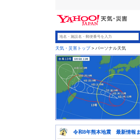
天気・災害トップ
> パーソナル天気
令和8年熊本地震 最新情報