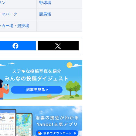
リン
野球場
ーマパーク
競馬場
ッカー場・競技場