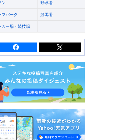
リン
野球場
ーマパーク
競馬場
ッカー場・競技場