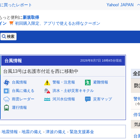
際に買ったレポート
Yahoo! JAPAN
でもっと便利に
新規取得
イン
初回購入限定、アプリで使えるお得なクーポン
台風情報
2026年8月7日 16時45分現在
台風13号は名護市付近を西に移動中
全
台風情報
警報・注意報
避難情報
防
台風に備える
洪水・土砂災害キキクル
警
雨雲レーダー
河川水位情報
災害マップ
（
運行情報
停
気
-
地震情報
-
地震の備え
-
津波の備え
-
緊急支援募金
台