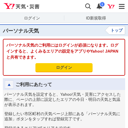
Yahoo!天気・災害
検索
通知
i
ログイン
ID新規取得
パーソナル天気
トップ
パーソナル天気のご利用にはログインが必須になります。ログ
インすると、よくみるエリアの設定をアプリやYahoo! JAPAN
と共有できます。
ログイン
ご利用にあたって
パーソナル天気を設定すると、Yahoo!天気・災害にアクセスした
際に、ページの上部に設定したエリアの今日・明日の天気と気温
が表示されます。
登録したい市区町村の天気ページ上部にある「パーソナル天気に
追加」ボタンをタップすれば登録完了です。