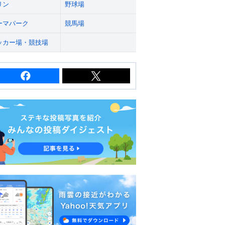
リン
野球場
ーマパーク
競馬場
ッカー場・競技場