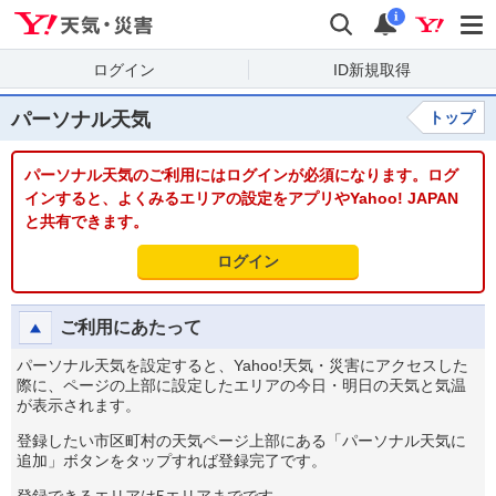
Yahoo!天気・災害
検索
通知
i
ログイン
ID新規取得
パーソナル天気
トップ
パーソナル天気のご利用にはログインが必須になります。ログ
インすると、よくみるエリアの設定をアプリやYahoo! JAPAN
と共有できます。
ログイン
ご利用にあたって
パーソナル天気を設定すると、Yahoo!天気・災害にアクセスした
際に、ページの上部に設定したエリアの今日・明日の天気と気温
が表示されます。
登録したい市区町村の天気ページ上部にある「パーソナル天気に
追加」ボタンをタップすれば登録完了です。