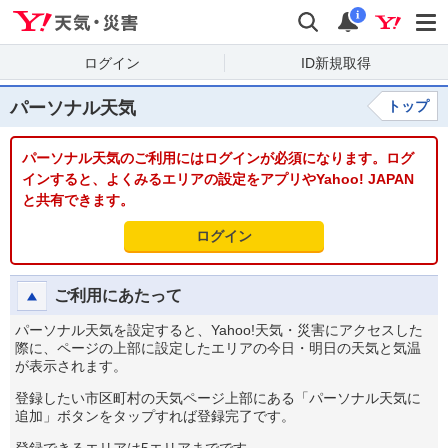
Yahoo!天気・災害
検索
通知
i
ログイン
ID新規取得
パーソナル天気
トップ
パーソナル天気のご利用にはログインが必須になります。ログ
インすると、よくみるエリアの設定をアプリやYahoo! JAPAN
と共有できます。
ログイン
ご利用にあたって
パーソナル天気を設定すると、Yahoo!天気・災害にアクセスした
際に、ページの上部に設定したエリアの今日・明日の天気と気温
が表示されます。
登録したい市区町村の天気ページ上部にある「パーソナル天気に
追加」ボタンをタップすれば登録完了です。