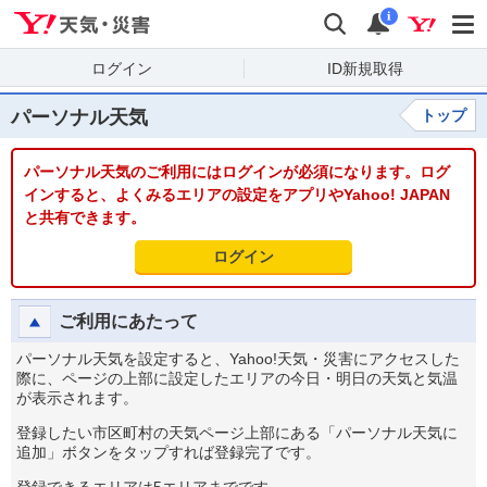
Yahoo!天気・災害
検索
通知
i
ログイン
ID新規取得
パーソナル天気
トップ
パーソナル天気のご利用にはログインが必須になります。ログ
インすると、よくみるエリアの設定をアプリやYahoo! JAPAN
と共有できます。
ログイン
ご利用にあたって
パーソナル天気を設定すると、Yahoo!天気・災害にアクセスした
際に、ページの上部に設定したエリアの今日・明日の天気と気温
が表示されます。
登録したい市区町村の天気ページ上部にある「パーソナル天気に
追加」ボタンをタップすれば登録完了です。