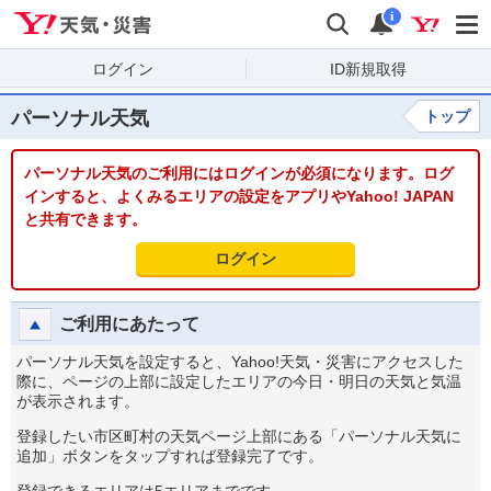
Yahoo!天気・災害
検索
通知
i
ログイン
ID新規取得
パーソナル天気
トップ
パーソナル天気のご利用にはログインが必須になります。ログ
インすると、よくみるエリアの設定をアプリやYahoo! JAPAN
と共有できます。
ログイン
ご利用にあたって
パーソナル天気を設定すると、Yahoo!天気・災害にアクセスした
際に、ページの上部に設定したエリアの今日・明日の天気と気温
が表示されます。
登録したい市区町村の天気ページ上部にある「パーソナル天気に
追加」ボタンをタップすれば登録完了です。