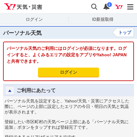
Yahoo!天気・災害
検索
通知
i
ログイン
ID新規取得
パーソナル天気
トップ
パーソナル天気のご利用にはログインが必須になります。ログ
インすると、よくみるエリアの設定をアプリやYahoo! JAPAN
と共有できます。
ログイン
ご利用にあたって
パーソナル天気を設定すると、Yahoo!天気・災害にアクセスした
際に、ページの上部に設定したエリアの今日・明日の天気と気温
が表示されます。
登録したい市区町村の天気ページ上部にある「パーソナル天気に
追加」ボタンをタップすれば登録完了です。