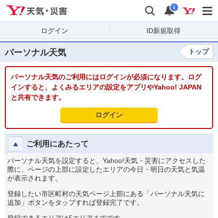
Yahoo!天気・災害
検索
通知
i
ログイン
ID新規取得
パーソナル天気
トップ
パーソナル天気のご利用にはログインが必須になります。ログ
インすると、よくみるエリアの設定をアプリやYahoo! JAPAN
と共有できます。
ログイン
ご利用にあたって
パーソナル天気を設定すると、Yahoo!天気・災害にアクセスした
際に、ページの上部に設定したエリアの今日・明日の天気と気温
が表示されます。
登録したい市区町村の天気ページ上部にある「パーソナル天気に
追加」ボタンをタップすれば登録完了です。