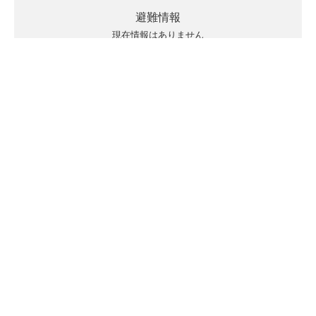
避難情報
現在情報はありません
キキクルの見方