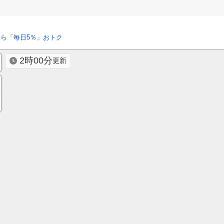
ら「毎日5％」おトク
2時00分
更新