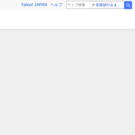
Yahoo! JAPAN
ヘルプ
名探偵のままでいて ナイナイ