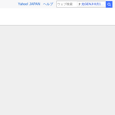
Yahoo! JAPAN
ヘルプ
光GENJI 8月19日