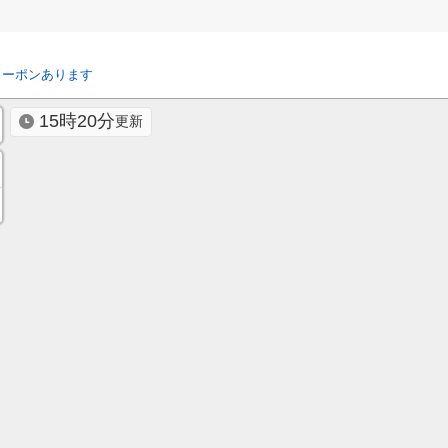
クーポンあります
15時20分
更新