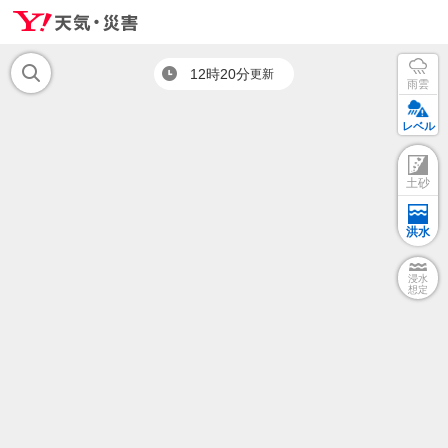
12時20分
更新
雨雲
レベル
土砂
洪水
浸水
想定