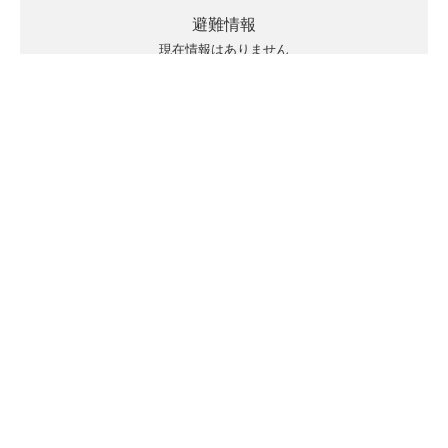
避難情報
現在情報はありません
キキクルの見方