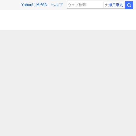
Yahoo! JAPAN
ヘルプ
瀬戸康史