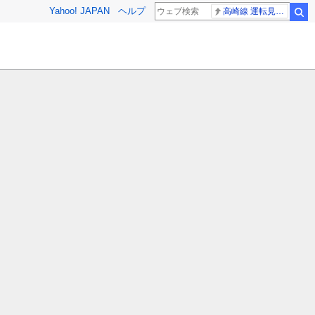
Yahoo! JAPAN
ヘルプ
高崎線 運転見合わせ