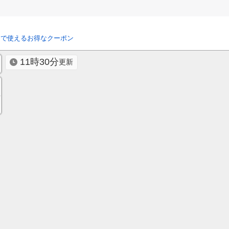
リで使えるお得なクーポン
11時30分
更新