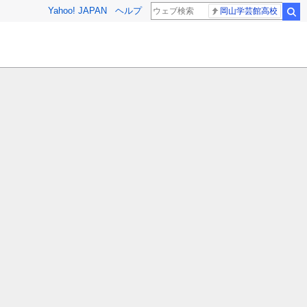
Yahoo! JAPAN
ヘルプ
岡山学芸館高校