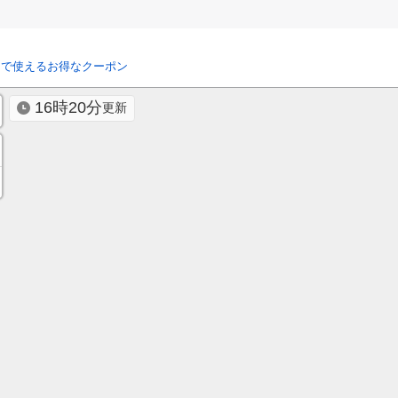
リで使えるお得なクーポン
16時20分
更新