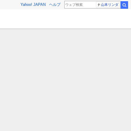
Yahoo! JAPAN
ヘルプ
山本リンダ