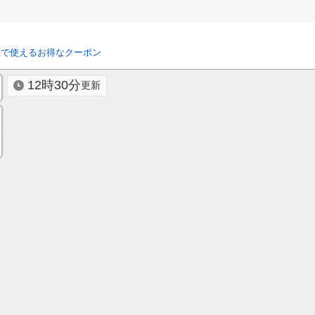
リで使えるお得なクーポン
12時30分
更新