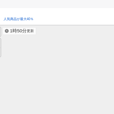
 人気商品が最大40％
1時50分
更新