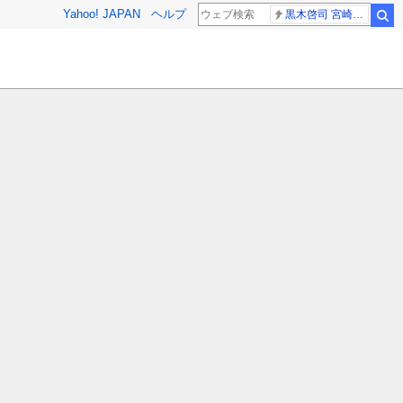
Yahoo! JAPAN
ヘルプ
黒木啓司 宮崎麗果