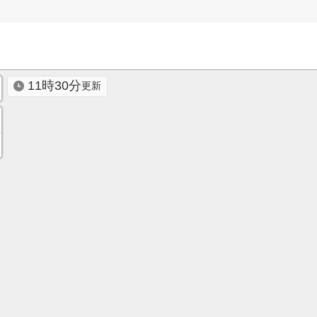
11時30分
更新