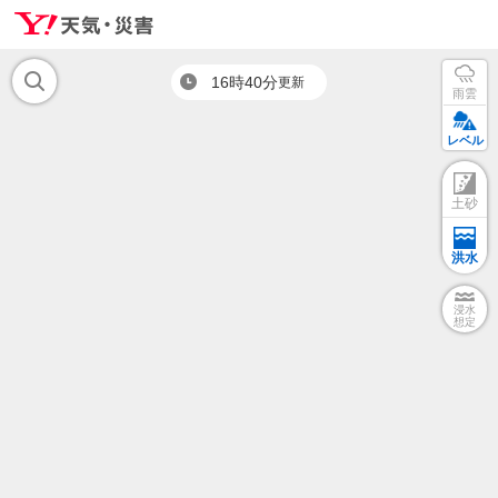
16時40分
更新
雨雲
レベル
土砂
洪水
浸水
想定