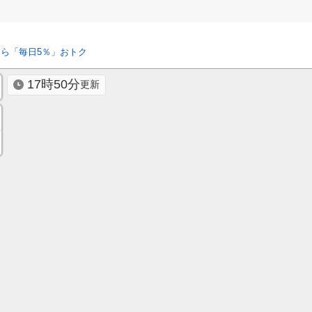
ら「毎日5％」おトク
17時50分
更新