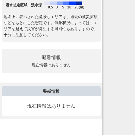
浸水想定区域 浸水深
0.5
3
5
10
20(m)
地図上に表示された危険なエリアは、過去の被災実績
などをもとにした想定です。気象状況によっては、エ
リアを越えて災害が発生する可能性もありますので、
十分に注意してください。
避難情報
現在情報はありません
警戒情報
現在情報はありません