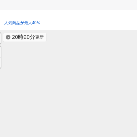
 人気商品が最大40％
20時20分
更新