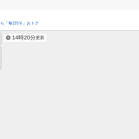
ら「毎日5％」おトク
14時20分
更新