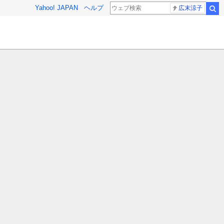
Yahoo! JAPAN
ヘルプ
広末涼子