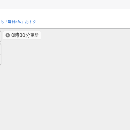
ら「毎日5％」おトク
0時30分
更新