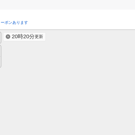
クーポンあります
20時20分
更新