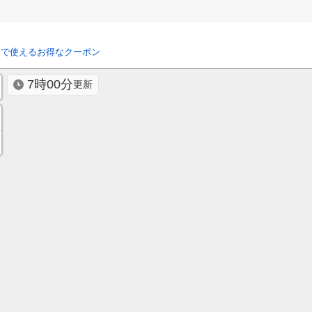
リで使えるお得なクーポン
7時00分
更新