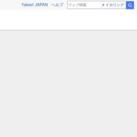
Yahoo! JAPAN
ヘルプ
イカリング