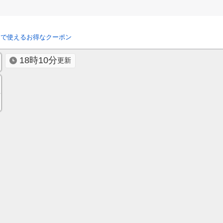
リで使えるお得なクーポン
18時10分
更新