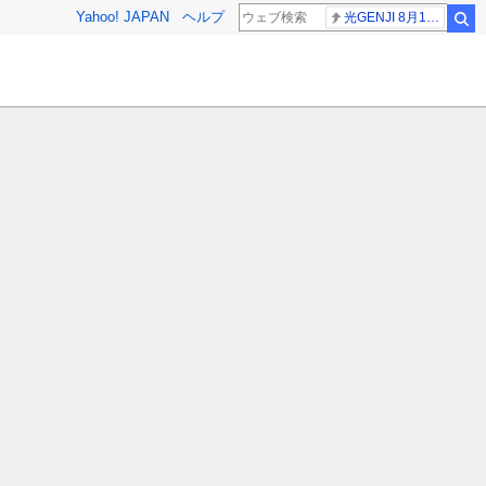
Yahoo! JAPAN
ヘルプ
光GENJI 8月19日