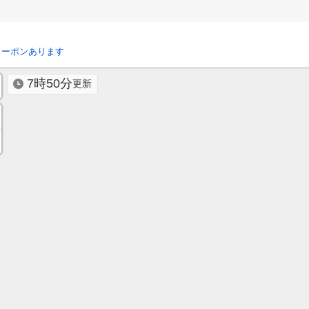
クーポンあります
7時50分
更新