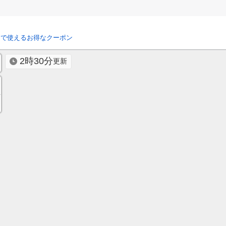
リで使えるお得なクーポン
2時30分
更新