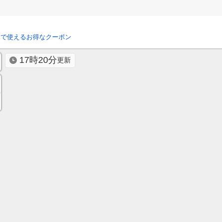
リで使えるお得なクーポン
17時20分
更新