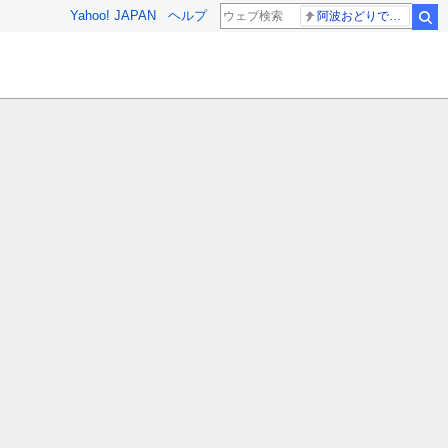
Yahoo! JAPAN
ヘルプ
阿波おどりで不適切な動画