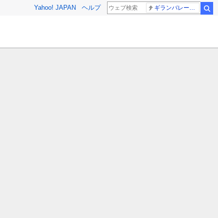
Yahoo! JAPAN
ヘルプ
ギランバレー症候群