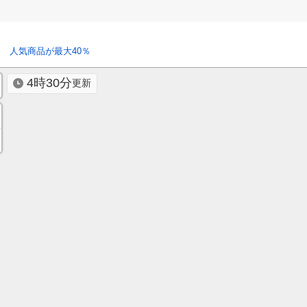
 人気商品が最大40％
4時30分
更新