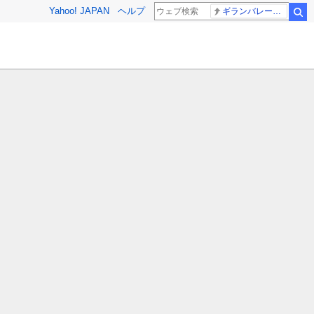
Yahoo! JAPAN
ヘルプ
ギランバレー症候群