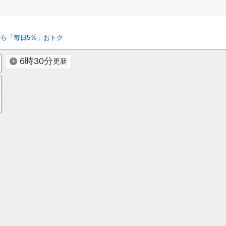
ら「毎日5％」おトク
6時30分
更新