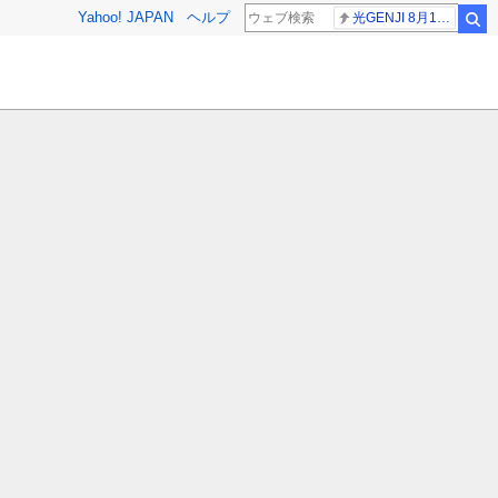
Yahoo! JAPAN
ヘルプ
光GENJI 8月19日