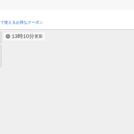
リで使えるお得なクーポン
13時10分
更新