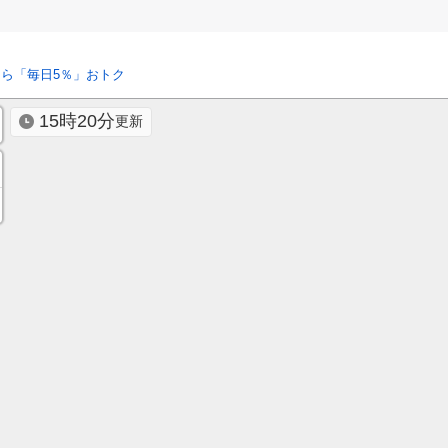
ら「毎日5％」おトク
15時20分
更新