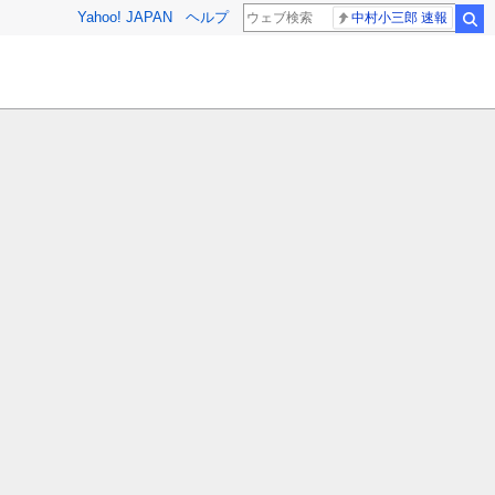
Yahoo! JAPAN
ヘルプ
中村小三郎 速報