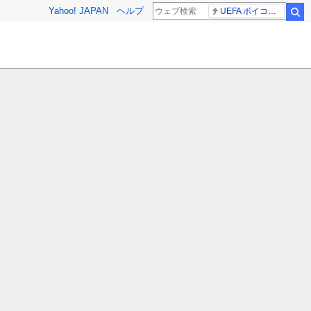
Yahoo! JAPAN
ヘルプ
UEFA ボイコット継続