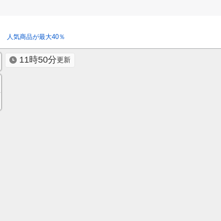
 人気商品が最大40％
11時50分
更新