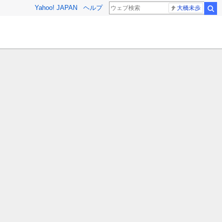
Yahoo! JAPAN
ヘルプ
大橋未歩