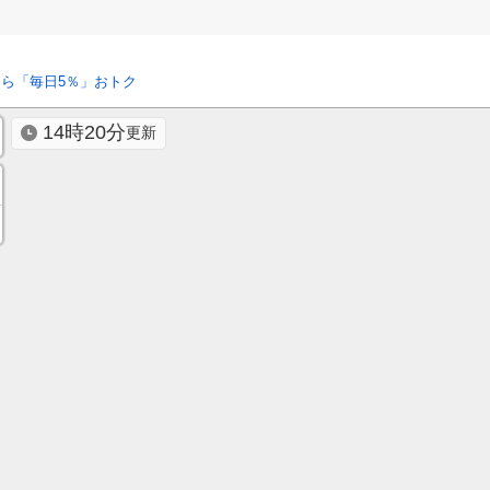
ら「毎日5％」おトク
14時20分
更新